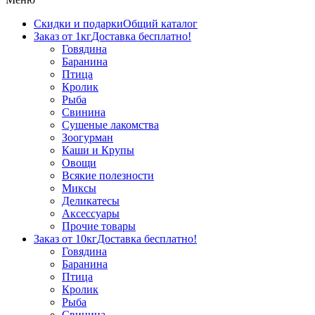
Скидки и подарки
Общий каталог
Заказ от 1кг
Доставка бесплатно!
Говядина
Баранина
Птица
Кролик
Рыба
Свинина
Сушеные лакомства
Зоогурман
Каши и Крупы
Овощи
Всякие полезности
Миксы
Деликатесы
Аксессуары
Прочие товары
Заказ от 10кг
Доставка бесплатно!
Говядина
Баранина
Птица
Кролик
Рыба
Свинина