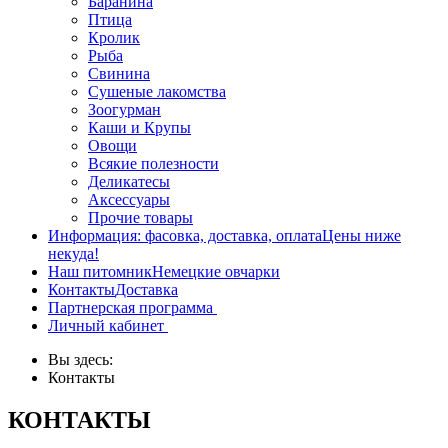
Баранина
Птица
Кролик
Рыба
Свинина
Сушеные лакомства
Зоогурман
Каши и Крупы
Овощи
Всякие полезности
Деликатесы
Аксессуары
Прочие товары
Информация: фасовка, доставка, оплата
Цены ниже
некуда!
Наш питомник
Немецкие овчарки
Контакты
Доставка
Партнерская программа
Личный кабинет
Вы здесь:
Контакты
КОНТАКТЫ