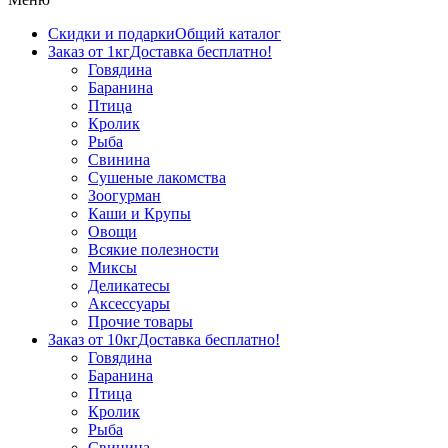
Скидки и подарки
Общий каталог
Заказ от 1кг
Доставка бесплатно!
Говядина
Баранина
Птица
Кролик
Рыба
Свинина
Сушеные лакомства
Зоогурман
Каши и Крупы
Овощи
Всякие полезности
Миксы
Деликатесы
Аксессуары
Прочие товары
Заказ от 10кг
Доставка бесплатно!
Говядина
Баранина
Птица
Кролик
Рыба
Свинина