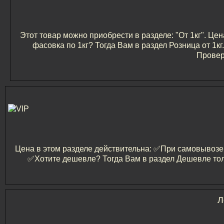
Этот товар можно приобрести в разделе: "От 1кг". Цен
фасовка по 1кг? Тогда Вам в раздел Розница от 1
Провер
Цена в этом разделе действительна: ✅️При самовывозе и
✅️Хотите дешевле? Тогда Вам в раздел Дешевле тол
Л