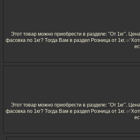
Этот товар можно приобрести в разделе: "От 1кг". Цен
фасовка по 1кг? Тогда Вам в раздел Розница от 1кг. ✅️
ес
Этот товар можно приобрести в разделе: "От 1кг". Цен
фасовка по 1кг? Тогда Вам в раздел Розница от 1кг. ✅️
ес