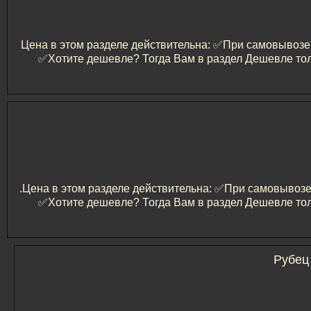
Цена в этом разделе действительна: ✅️При самовывозе и
✅️Хотите дешевле? Тогда Вам в раздел Дешевле тол
.Цена в этом разделе действительна: ✅️При самовывозе и
✅️Хотите дешевле? Тогда Вам в раздел Дешевле тол
Рубец