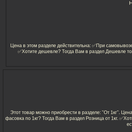
Н
Цена в этом разделе действительна: ✅️При самовывозе 
✅️Хотите дешевле? Тогда Вам в раздел Дешевле то
Этот товар можно приобрести в разделе: "От 1кг". Цен
фасовка по 1кг? Тогда Вам в раздел Розница от 1кг. ✅️
ес