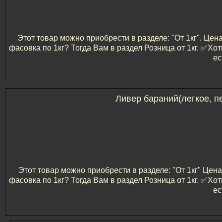
Этот товар можно приобрести в разделе: "От 1кг". Цен
фасовка по 1кг? Тогда Вам в раздел Розница от 1кг. ✅️
ес
Ливер бараний(легкое, п
Этот товар можно приобрести в разделе: "От 1кг" Цена
фасовка по 1кг? Тогда Вам в раздел Розница от 1кг. ✅️
ес