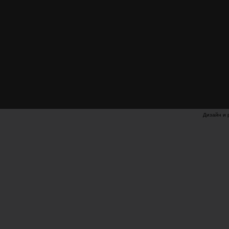
Дизайн и 