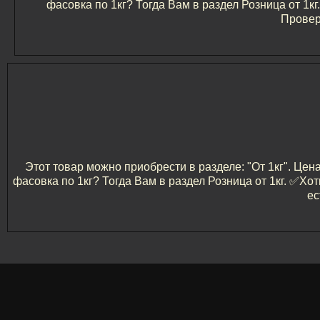
фасовка по 1кг? Тогда Вам в раздел Розница от 1
Провер
Этот товар можно приобрести в разделе: "От 1кг". Цен
фасовка по 1кг? Тогда Вам в раздел Розница от 1кг. ✅️
ес