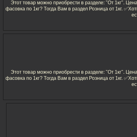
Этот товар можно приобрести в разделе: "От 1кг". Цен
фасовка по 1кг? Тогда Вам в раздел Розница от 1кг. ✅️
ес
Этот товар можно приобрести в разделе: "От 1кг". Цен
фасовка по 1кг? Тогда Вам в раздел Розница от 1кг. ✅️
ес