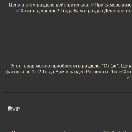
Цена в этом разделе действительна: ✅️При самовывозе и
✅️Хотите дешевле? Тогда Вам в раздел Дешевле тол
Этот товар можно приобрести в разделе: "От 1кг". Цен
фасовка по 1кг? Тогда Вам в раздел Розница от 1кг. ✅️
ес