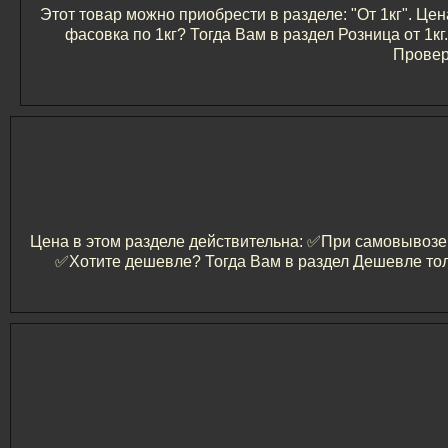
Этот товар можно приобрести в разделе: "От 1кг". Цен
фасовка по 1кг? Тогда Вам в раздел Розница от 1
Провер
Цена в этом разделе действительна: ✅️При самовывозе и
✅️Хотите дешевле? Тогда Вам в раздел Дешевле тол