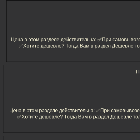
Цена в этом разделе действительна: ✅️При самовывозе 
✅️Хотите дешевле? Тогда Вам в раздел Дешевле то
П
Цена в этом разделе действительна: ✅️При самовывозе и
✅️Хотите дешевле? Тогда Вам в раздел Дешевле тол