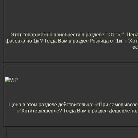
Этот товар можно приобрести в разделе: "От 1кг". Цен
фасовка по 1кг? Тогда Вам в раздел Розница от 1кг. ✅️
ес
Цена в этом разделе действительна: ✅️При самовывозе и
✅️Хотите дешевле? Тогда Вам в раздел Дешевле тол