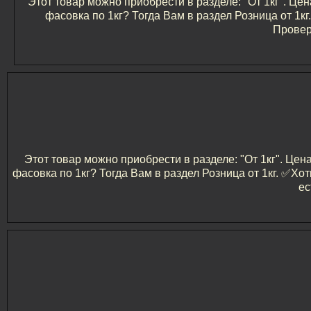
Этот товар можно приобрести в разделе: "От 1кг". Цен
фасовка по 1кг? Тогда Вам в раздел Розница от 1
Провер
Этот товар можно приобрести в разделе: "От 1кг". Цен
фасовка по 1кг? Тогда Вам в раздел Розница от 1кг. ✅️
ес