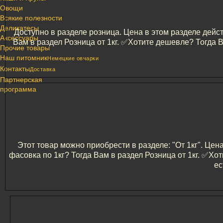
Овощи
Всякие полезности
Деликатесы
Доступно в разделе розница. Цена в этом разделе дейст
Аксессуары
Вам в раздел Розница от 1кг. ✅️Хотите дешевле? Тогда
Прочие товары
Наш питомник
Немецкие овчарки
Контакты
Доставка
Партнерская
программа
Этот товар можно приобрести в разделе: "От 1кг". Цен
фасовка по 1кг? Тогда Вам в раздел Розница от 1кг. ✅️
ес